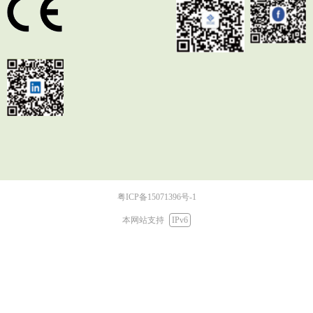
粤ICP备15071396号-1
本网站支持
IPv6