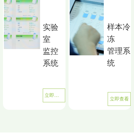
样本冷
实验
冻
室
管理系
监控
统
系统
立即查看
立即查看